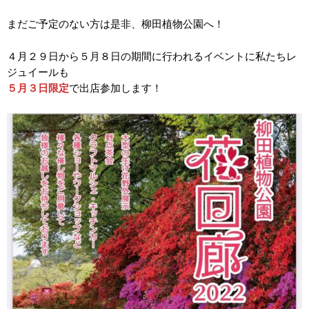
まだご予定のない方は是非、柳田植物公園へ！
４月２９日から５月８日の期間に行われるイベントに私たちレ
ジュイールも
５月３日限定
で出店参加します！