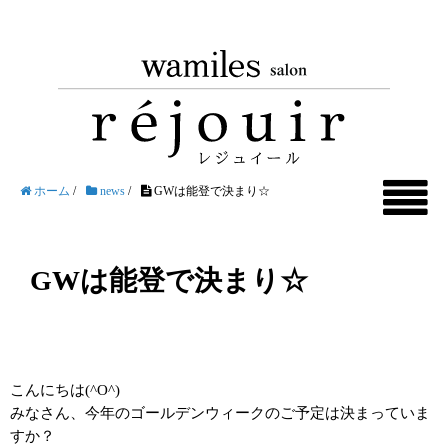
ホーム
/
news
/
GWは能登で決まり☆
GWは能登で決まり☆
こんにちは(^O^)
みなさん、今年のゴールデンウィークのご予定は決まっていま
すか？